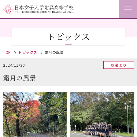
トピックス
TOP
トピックス
霜月の風景
2024/11/30
校長より
霜月の風景