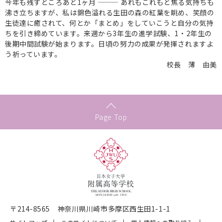
今年も残すところあと1ヶ月 ——— あれもこれもと焦る気持ちも
沸き立ちますが、私は錦色溢れる生田の森の紅葉を眺め、笑顔の
生徒達に癒されて、何とか「まとめ」をしていこうと自分の気持
ちを引き締めています。来週から3年生の進学試験、1・2年生の
後期中間試験が始まります。日頃の努力の成果が発揮されますよ
う祈っています。
校長 薄 由美
Page Top
〒214-8565 神奈川県川崎市多摩区西生田1-1-1