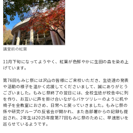
講堂前の紅葉
11月下旬になってようやく、紅葉が色鮮やかに生田の森を染め上
げています。
第76回もみじ祭には沢山の皆様にご来校いただき、生徒達の発表
や活動の様子を温かく応援してくださいまして、誠にありがとう
ございました。もみじ祭終了の翌日には、全校生徒が校舎中に列
を作り、お互いに声を掛け合いながらバケツリレーのように机や
椅子を全教室におさめ、日常へと戻っていきました。もみじ祭の
係や研究グループの反省会が開かれ、また各部署からの記録も提
出され、2年生は2025年度第77回もみじ祭のために、早速思いを
巡らせているようです。