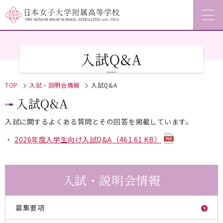
入試Q&A
TOP
入試・説明会情報
入試Q&A
入試Q&A
入試に関するよくある質問とその回答を掲載しています。
2026年度入学生向け入試Q&A（461.61 KB）
入試・説明会情報
募集要項