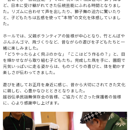
ど、日本に受け継がれてきた伝統芸能にふれる時間となりまし
た。リズムに合わせて声を出したり、獅子舞の迫力に驚いたり
と、子どもたちは五感を使って“本物”の文化を体感していまし
た。
ホールでは、父親ボランティアの皆様が中心となり、竹とんぼや
ぶんぶんゴマ、凧づくりなど、昔ながらの遊びを子どもたちと一
緒に楽しみました。
「どうやったらよく飛ぶのかな」「ここはどう作るの？」と、目
を輝かせながら取り組む子どもたち。完成した凧を手に、園庭で
元気いっぱいに走る姿からは、ものづくりの喜びと、体を動かす
楽しさが伝わってきました。
遊びを通してお正月を身近に感じ、昔から大切にされてきた文化
に親しむ、心豊かなひとときとなりました。
越谷伝承民謡舞保存会の皆様、ご協力くださった保護者の皆様
に、心より感謝申し上げます。