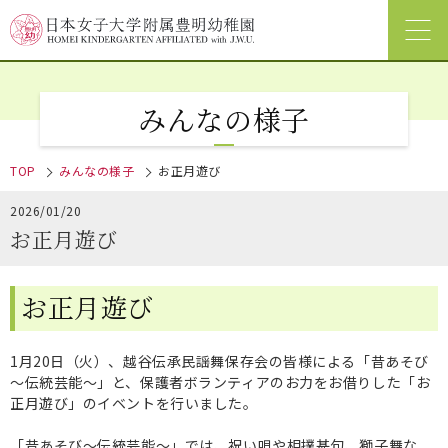
みんなの様子
TOP
みんなの様子
お正月遊び
2026/01/20
お正月遊び
お正月遊び
1月20日（火）、越谷伝承民謡舞保存会の皆様による「昔あそび
～伝統芸能～」と、保護者ボランティアのお力をお借りした「お
正月遊び」のイベントを行いました。
「昔あそび～伝統芸能～」では、祝い唄や相撲甚句、獅子舞な