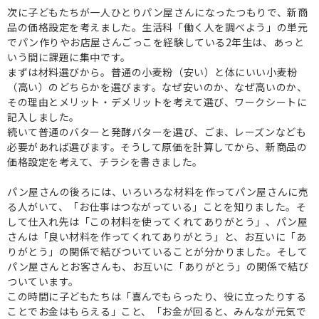
次に子どもたちが一人ひとりパン屋さんになったつもりで、新商
品の価格設定を考えました。生活科「働く人を調べよう」の単元
でパン作りやお店屋さんごっこを経験している2年生は、あっと
いう間に課題に集中です。
まずは材料選びから。普通の小麦粉（安い）と体にいい小麦粉
（高い）のどちらかを選びます。なぜ安いのか、なぜ高いのか、
その理由とメリット・デメリットを考えて選び、ワークシートに
記入しました。
続いて普通のバターと発酵バターを選び、ごま、レーズンなども
必要があれば選びます。そうして原価を計算してから、新商品の
価格設定を考えて、チラシを書きました。
パン屋さんの後ろには、いろいろな材料を作ってパン屋さんに売
る人がいて、「お仕事はつながっている」ことを知りました。そ
して仕入れ先は「この材料を使ってくれてありがとう」、パン屋
さんは「良い材料を作ってくれてありがとう」と、お互いに「あ
りがとう」の関係で結びついていることが分かりました。そして
パン屋さんとお客さんも、お互いに「ありがとう」の関係で結び
ついています。
この時間に子どもたちは「喜んでもらったり、役に立ったりする
ことでお金はもらえる」こと、「お金が回ると、みんなが元気で