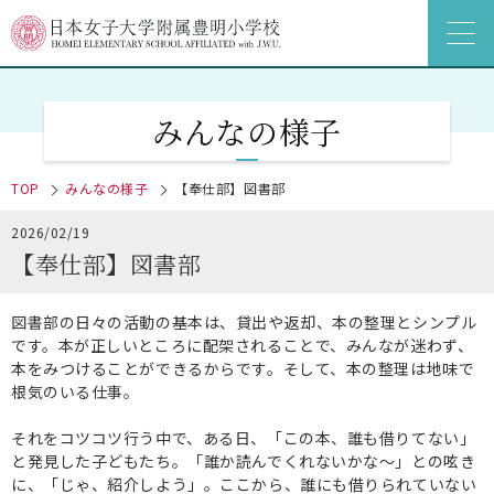
みんなの様子
TOP
みんなの様子
【奉仕部】図書部
2026/02/19
【奉仕部】図書部
図書部の日々の活動の基本は、貸出や返却、本の整理とシンプル
です。本が正しいところに配架されることで、みんなが迷わず、
本をみつけることができるからです。そして、本の整理は地味で
根気のいる仕事。
それをコツコツ行う中で、ある日、「この本、誰も借りてない」
と発見した子どもたち。「誰か読んでくれないかな〜」との呟き
に、「じゃ、紹介しよう」。ここから、誰にも借りられていない