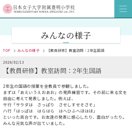
みんなの様子
TOP
みんなの様子
【教員研修】教室訪問：2年生国語
2026/02/13
【教員研修】教室訪問：2年生国語
2年生の国語の授業を全教員で参観しました。
まずは「あえいうえおあお」の発声練習です。その前に来る文を
自由に考えて発表しました。例えば、
サ行「サラダは さっぱり させしすせそさそ」
ハ行「はっぱは はらはら はへひふへほはほ」
といった具合です。お友達の発表に感心したり、面白がったり。
みんな元気な声が出ていました。