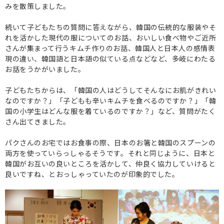
みを散策しました。
続いて子どもたちの質問に答えながら、韓国の伝統的な服装やそ
れを活かした現代の服についてのお話、おいしい食べ物やご近所
さんが集まって行うキムチ作りのお話、韓国人と日本人の感情表
現の違い、韓国語と日本語の似ている点などなど、多岐にわたる
お話をうかがいました。
子どもたちからは、「韓国の人はどうしてそんなにお肌がきれい
なのですか？」「子どもも辛いキムチを食べるのですか？」「韓
国の小学生はどんな服を着ているのですか？」など、質問がたく
さん出てきました。
パクさんのお宅ではお食事の際、日本のお箸と韓国のスプーンの
両方を使っていらっしゃるそうです。それと同じように、日本と
韓国がお互いの良いところを活かして、仲良く協力していけると
良いですね、とおっしゃっていたのが印象的でした。