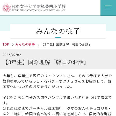
みんなの様子
TOP
みんなの様子
【3年生】国際理解「韓国のお話」
2026/02/02
【3年生】国際理解「韓国のお話」
今年も、卒業生で医師のリ・ウンソンさん、そのお母様で大学で
教鞭を執っていらっしゃるパク・オクチュさんをお招きして、韓
国文化についてのお話をうかがいました。
子どもたちは自分の名前をハングルで書いた名札をつけて着席で
す。
はじめは動画でバーチャル韓国旅行。クマのお人形チョゴリちゃ
んと一緒に、韓国の食べ物やお買い物を楽しんで、伝統的な町並