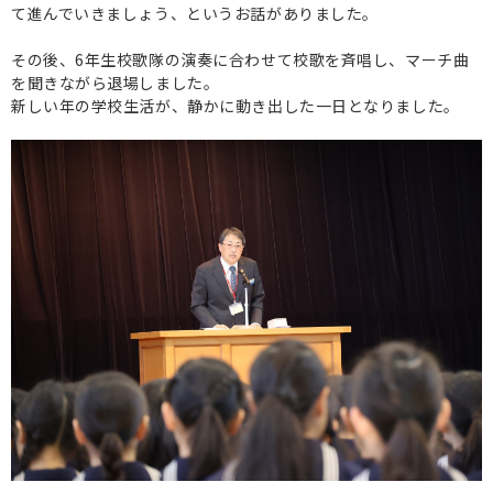
て進んでいきましょう、というお話がありました。
その後、6年生校歌隊の演奏に合わせて校歌を斉唱し、マーチ曲
を聞きながら退場しました。
新しい年の学校生活が、静かに動き出した一日となりました。