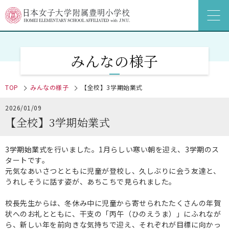
みんなの様子
TOP
みんなの様子
【全校】3学期始業式
2026/01/09
【全校】3学期始業式
3学期始業式を行いました。1月らしい寒い朝を迎え、3学期のス
タートです。
元気なあいさつとともに児童が登校し、久しぶりに会う友達と、
うれしそうに話す姿が、あちこちで見られました。
校長先生からは、冬休み中に児童から寄せられたたくさんの年賀
状へのお礼とともに、干支の「丙午（ひのえうま）」にふれなが
ら、新しい年を前向きな気持ちで迎え、それぞれが目標に向かっ